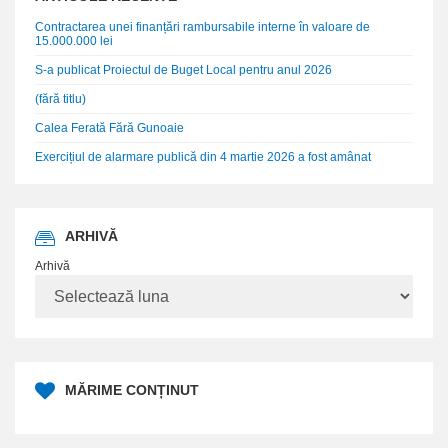
Contractarea unei finanțări rambursabile interne în valoare de
15.000.000 lei
S-a publicat Proiectul de Buget Local pentru anul 2026
(fără titlu)
Calea Ferată Fără Gunoaie
Exercițiul de alarmare publică din 4 martie 2026 a fost amânat
ARHIVĂ
Arhivă
MĂRIME CONȚINUT