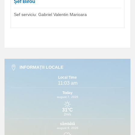
Șef Birou
Sef serviciu: Gabriel Valentin Marioara
INFORMAȚII LOCALE
Local Time
11:03 am
Today
august 7, 2026
31°C
2m/s
sâmbătă
august 8, 2026