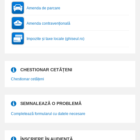
Amenda de parcare
Amenda contravențională
Impozite și taxe locale (ghiseul.ro)
CHESTIONAR CETĂȚENI
Chestionar cetățeni
SEMNALEAZĂ O PROBLEMĂ
Completează formularul cu datele necesare
ÎNSCRIERE ÎN AUDIENȚĂ