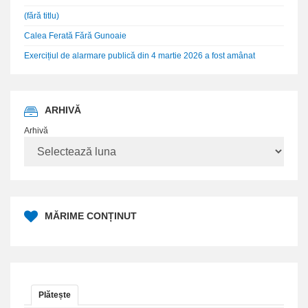
(fără titlu)
Calea Ferată Fără Gunoaie
Exercițiul de alarmare publică din 4 martie 2026 a fost amânat
ARHIVĂ
Arhivă
MĂRIME CONȚINUT
Plătește