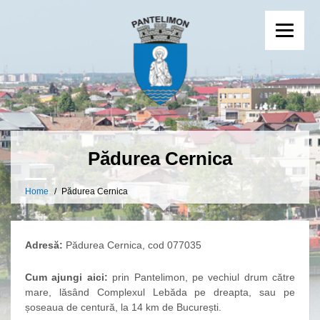
Pădurea Cernica
Home
Pădurea Cernica
Adresă:
Pădurea Cernica, cod 077035
Cum ajungi aici:
prin Pantelimon, pe vechiul drum către
mare, lăsând Complexul Lebăda pe dreapta, sau pe
șoseaua de centură, la 14 km de București.