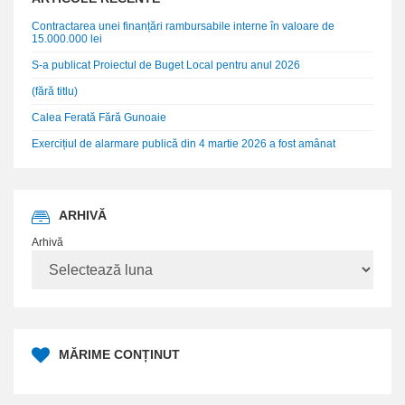
Contractarea unei finanțări rambursabile interne în valoare de
15.000.000 lei
S-a publicat Proiectul de Buget Local pentru anul 2026
(fără titlu)
Calea Ferată Fără Gunoaie
Exercițiul de alarmare publică din 4 martie 2026 a fost amânat
ARHIVĂ
Arhivă
MĂRIME CONȚINUT