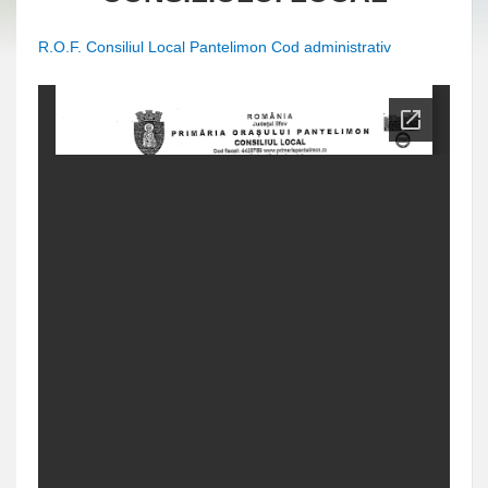
R.O.F. Consiliul Local Pantelimon Cod administrativ