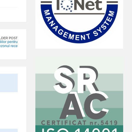
LDER POST
ilor pentru
ezonul rece