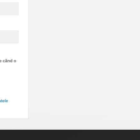
re când o
tele