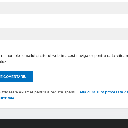
mi numele, emailul și site-ul web în acest navigator pentru data viitoa
tez.
e folosește Akismet pentru a reduce spamul.
Află cum sunt procesate da
ilor tale
.