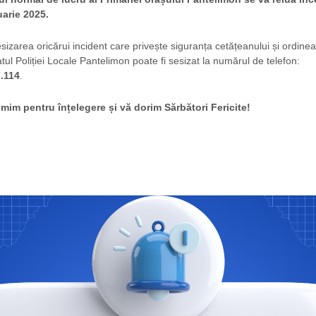
uarie 2025.
sizarea oricărui incident care privește siguranța cetățeanului și ordinea
tul Poliției Locale Pantelimon poate fi sesizat la numărul de telefon:
.114
.
mim pentru înțelegere și vă dorim Sărbători Fericite!