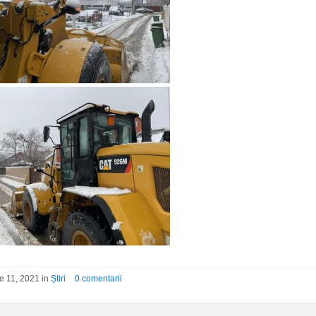
e 11, 2021 in
Știri
0 comentarii